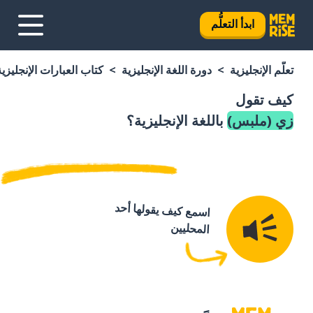
ابدأ التعلُّم
تعلَّم الإنجليزية
دورة اللغة الإنجليزية
كتاب العبارات الإنجليزية
كيف تقول
زي (ملبس)
باللغة الإنجليزية؟
اسمع كيف يقولها أحد
المحليين