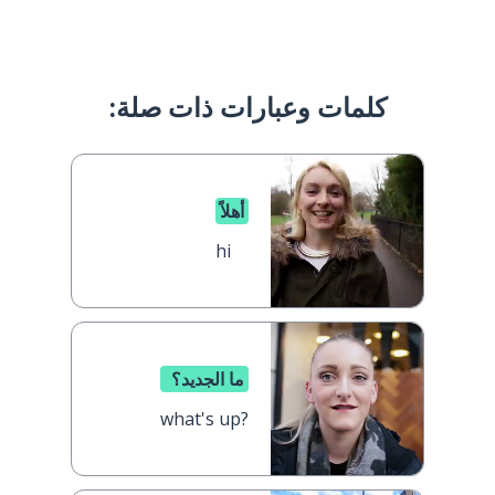
كلمات وعبارات ذات صلة:
أهلاً
hi
ما الجديد؟
what's up?