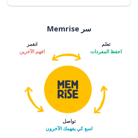
سر Memrise
تعلم
انغمر
احفظ المفردات
افهم الآخرين
تواصل
اسع كي يفهمك الآخرون