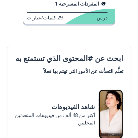
المفردات المسرحية 1
درس
29
كلمات/عبارات
ابحث عن #المحتوى الذي تستمتع به
تعلَّم التحدُّث عن الأمور التي تهتم بها فعلاً
شاهد الفيديوهات
أكثر من 48 ألف من فيديوهات المتحدثين
المحليين