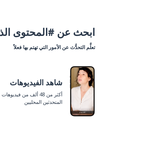
ابحث عن #المحتوى الذي
تعلَّم التحدُّث عن الأمور التي تهتم بها فعلاً
شاهد الفيديوهات
أكثر من 48 ألف من فيديوهات
المتحدثين المحليين