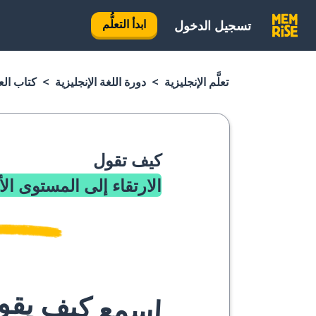
ابدأ التعلُّم
تسجيل الدخول
تعلَّم الإنجليزية
دورة اللغة الإنجليزية
كتاب العب
كيف تقول
الارتقاء إلى المستوى ال
اسمع كيف يقوله