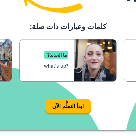
كلمات وعبارات ذات صلة:
ما الجديد؟
what's up?
ابدأ التعلُّم الآن