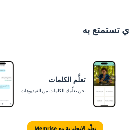
 تستمتع به
تعلَّم الكلمات
نحن نعلِّمك الكلمات من الفيديوهات
تعلَّم الإنجليزية مع Memrise