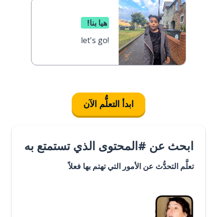
هيا بنا!
let's go!
ابدأ التعلُّم الآن
ابحث عن #المحتوى الذي تستمتع به
تعلَّم التحدُّث عن الأمور التي تهتم بها فعلاً