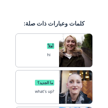
كلمات وعبارات ذات صلة:
أهلاً
hi
ما الجديد؟
what's up?