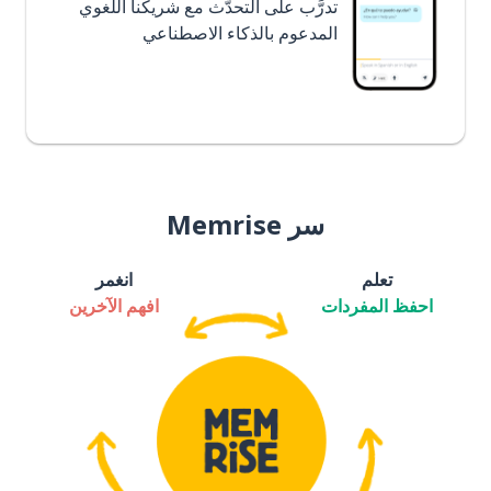
تدرَّب على التحدُّث مع شريكنا اللغوي
المدعوم بالذكاء الاصطناعي
سر Memrise
تعلم
انغمر
احفظ المفردات
افهم الآخرين