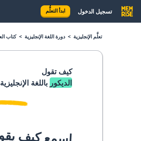
ابدأ التعلُّم
تسجيل الدخول
تعلَّم الإنجليزية
دورة اللغة الإنجليزية
كتاب العب
كيف تقول
الديكور
باللغة الإنجليزية
اسمع كيف يقوله