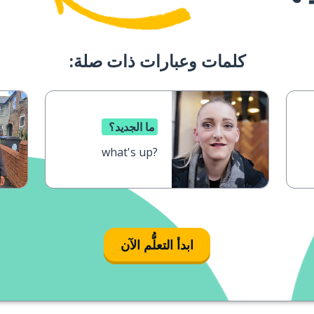
كلمات وعبارات ذات صلة:
ما الجديد؟
what's up?
ابدأ التعلُّم الآن