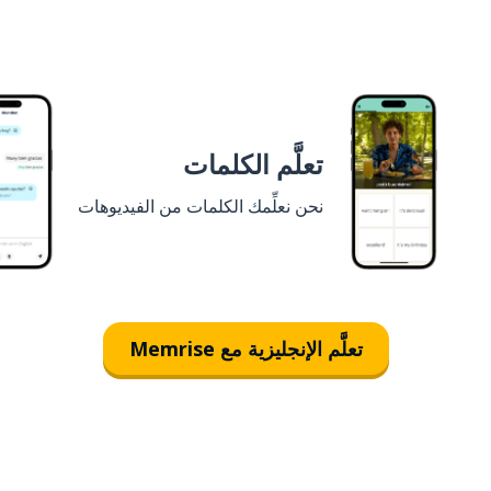
تعلَّم الكلمات
نحن نعلِّمك الكلمات من الفيديوهات
تعلَّم الإنجليزية مع Memrise