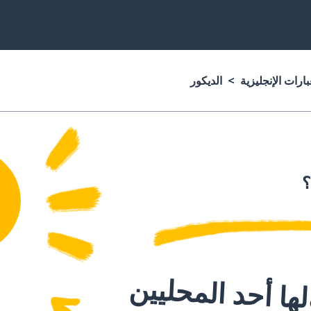
ارات الإنجليزية
الديكور
؟
ا أحد المحليين