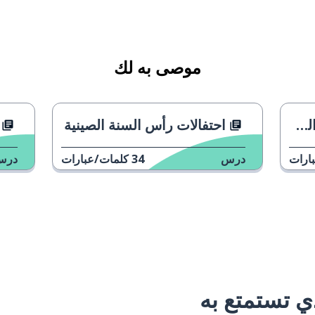
موصى به لك
؟
احتفالات رأس السنة الصينية
ارات
درس
34
كلمات/عبارات
درس
 تستمتع به