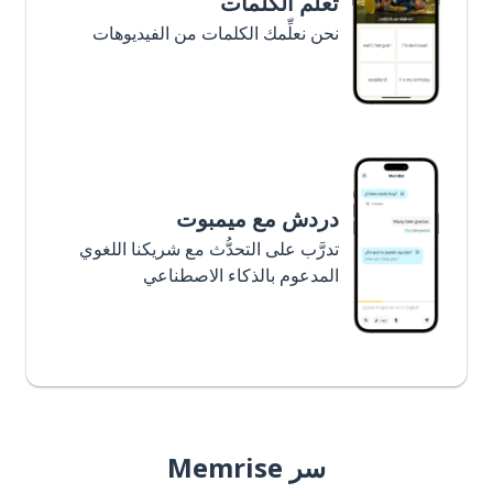
تعلَّم الكلمات
نحن نعلِّمك الكلمات من الفيديوهات
دردش مع ميمبوت
تدرَّب على التحدُّث مع شريكنا اللغوي
المدعوم بالذكاء الاصطناعي
سر Memrise