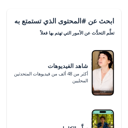
ابحث عن #المحتوى الذي تستمتع به
تعلَّم التحدُّث عن الأمور التي تهتم بها فعلاً
شاهد الفيديوهات
أكثر من 48 ألف من فيديوهات المتحدثين
المحليين