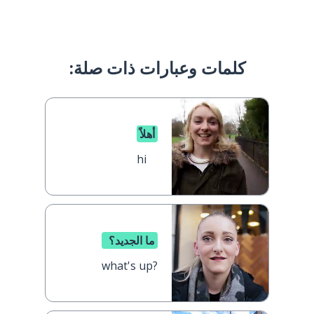
كلمات وعبارات ذات صلة:
أهلاً
hi
ما الجديد؟
what's up?