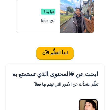
هيا بنا!
let's go!
ابدأ التعلُّم الآن
ابحث عن #المحتوى الذي تستمتع به
تعلَّم التحدُّث عن الأمور التي تهتم بها فعلاً