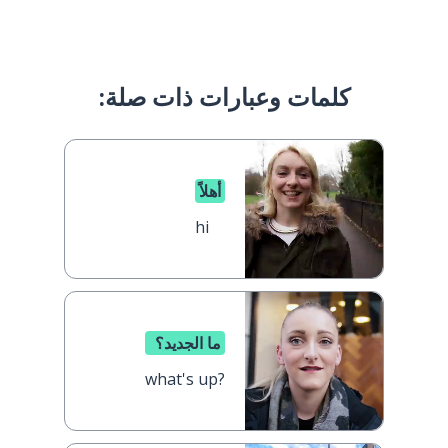
كلمات وعبارات ذات صلة:
أهلاً
hi
ما الجديد؟
what's up?