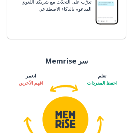
تدرَّب على التحدُّث مع شريكنا اللغوي
المدعوم بالذكاء الاصطناعي
سر Memrise
تعلم
انغمر
احفظ المفردات
افهم الآخرين