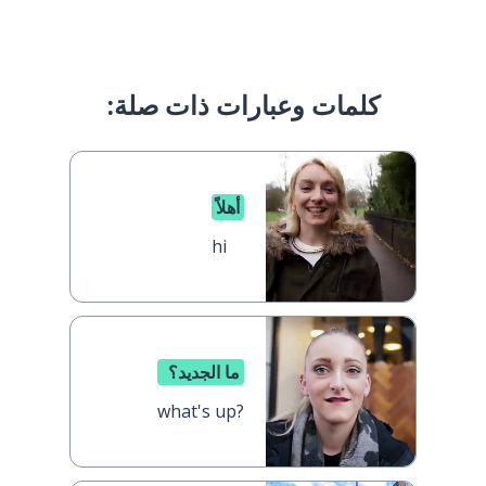
كلمات وعبارات ذات صلة:
أهلاً
hi
ما الجديد؟
what's up?