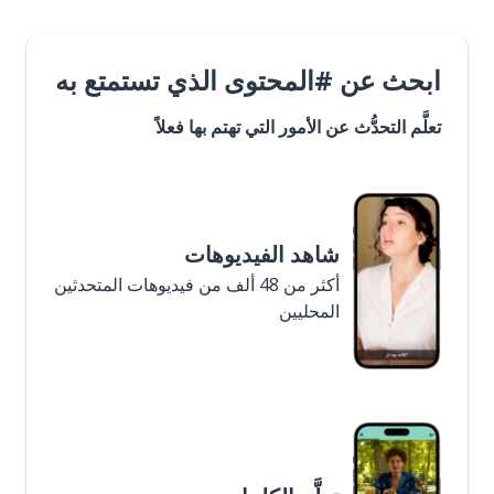
ابحث عن #المحتوى الذي تستمتع به
تعلَّم التحدُّث عن الأمور التي تهتم بها فعلاً
شاهد الفيديوهات
أكثر من 48 ألف من فيديوهات المتحدثين
المحليين