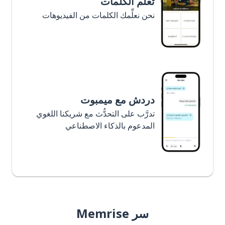
تعلَّم الكلمات
نحن نعلِّمك الكلمات من الفيديوهات
دردش مع ميمبوت
تدرَّب على التحدُّث مع شريكنا اللغوي
المدعوم بالذكاء الاصطناعي
سر Memrise