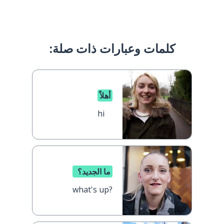
كلمات وعبارات ذات صلة:
أهلاً
hi
ما الجديد؟
what's up?