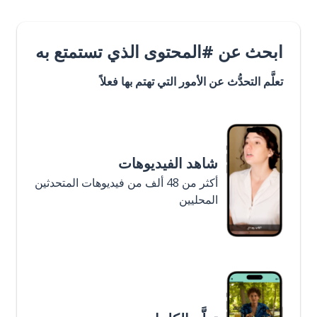
ابحث عن #المحتوى الذي تستمتع به
تعلَّم التحدُّث عن الأمور التي تهتم بها فعلاً
شاهد الفيديوهات
أكثر من 48 ألف من فيديوهات المتحدثين
المحليين