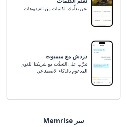
تعلَّم الكلمات
نحن نعلِّمك الكلمات من الفيديوهات
دردش مع ميمبوت
تدرَّب على التحدُّث مع شريكنا اللغوي
المدعوم بالذكاء الاصطناعي
سر Memrise