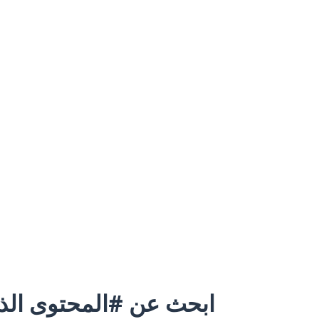
ابحث عن #المحتوى الذي