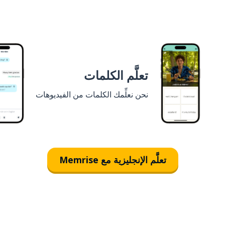
تعلَّم الكلمات
نحن نعلِّمك الكلمات من الفيديوهات
تعلَّم الإنجليزية مع Memrise