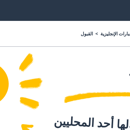
ارات الإنجليزية
القبول
ا أحد المحليين