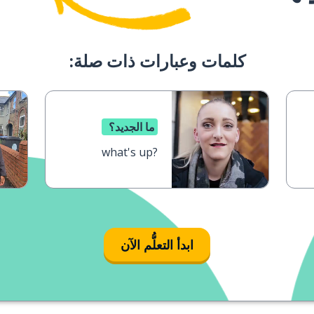
كلمات وعبارات ذات صلة:
ما الجديد؟
what's up?
ابدأ التعلُّم الآن