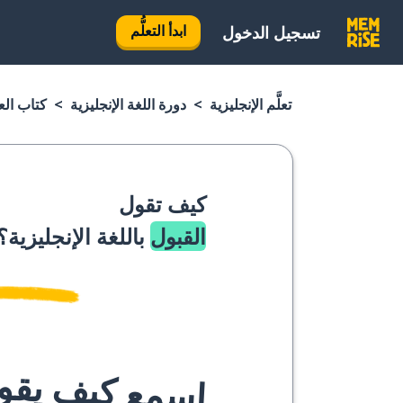
ابدأ التعلُّم
تسجيل الدخول
تعلَّم الإنجليزية
دورة اللغة الإنجليزية
كتاب العب
كيف تقول
القبول
باللغة الإنجليزية؟
اسمع كيف يقوله