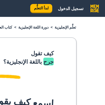
ابدأ التعلُّم
تسجيل الدخول
تعلَّم الإنجليزية
دورة اللغة الإنجليزية
كتاب العب
كيف تقول
جرح
باللغة الإنجليزية؟
اسمع كيف يقوله