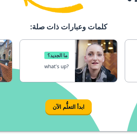
كلمات وعبارات ذات صلة:
ما الجديد؟
what's up?
ابدأ التعلُّم الآن