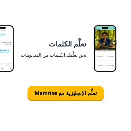
تعلَّم الكلمات
نحن نعلِّمك الكلمات من الفيديوهات
تعلَّم الإنجليزية مع Memrise