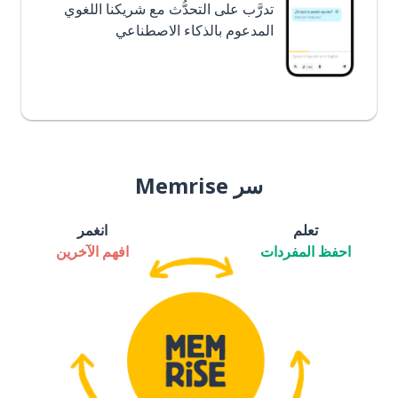
تدرَّب على التحدُّث مع شريكنا اللغوي
المدعوم بالذكاء الاصطناعي
سر Memrise
تعلم
انغمر
احفظ المفردات
افهم الآخرين