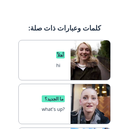
كلمات وعبارات ذات صلة:
أهلاً
hi
ما الجديد؟
what's up?