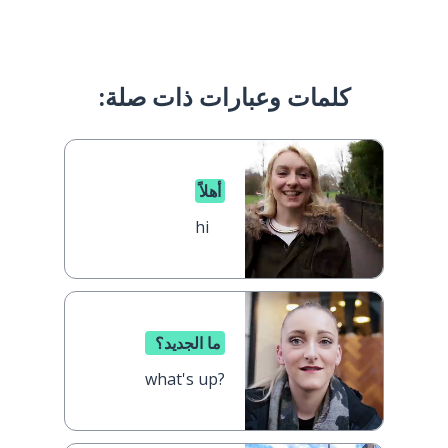
كلمات وعبارات ذات صلة:
أهلاً
hi
ما الجديد؟
what's up?