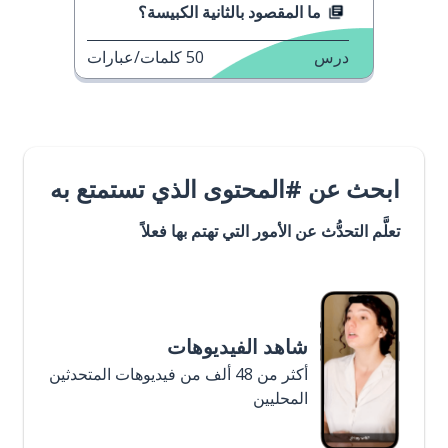
ما المقصود بالثانية الكبيسة؟
درس
50
كلمات/عبارات
ابحث عن #المحتوى الذي تستمتع به
تعلَّم التحدُّث عن الأمور التي تهتم بها فعلاً
شاهد الفيديوهات
أكثر من 48 ألف من فيديوهات المتحدثين
المحليين