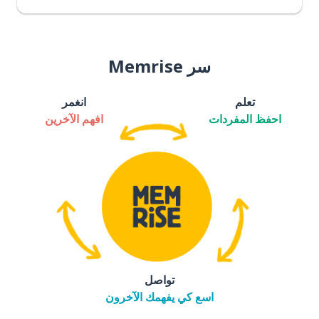
سر Memrise
تعلم
انغمر
احفظ المفردات
افهم الآخرين
تواصل
اسع كي يفهمك الآخرون