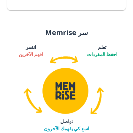
سر Memrise
تعلم
انغمر
احفظ المفردات
افهم الآخرين
تواصل
اسع كي يفهمك الآخرون