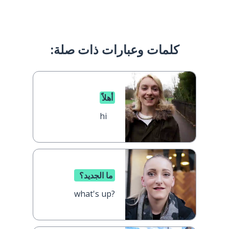
كلمات وعبارات ذات صلة:
أهلاً
hi
ما الجديد؟
what's up?