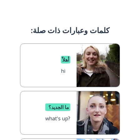
كلمات وعبارات ذات صلة:
أهلاً
hi
ما الجديد؟
what's up?