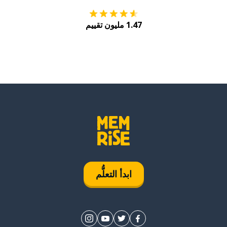
1.47 مليون تقييم
ابدأ التعلُّم