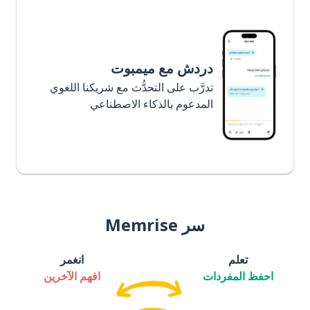
دردش مع ميمبوت
تدرَّب على التحدُّث مع شريكنا اللغوي
المدعوم بالذكاء الاصطناعي
سر Memrise
تعلم
انغمر
احفظ المفردات
افهم الآخرين