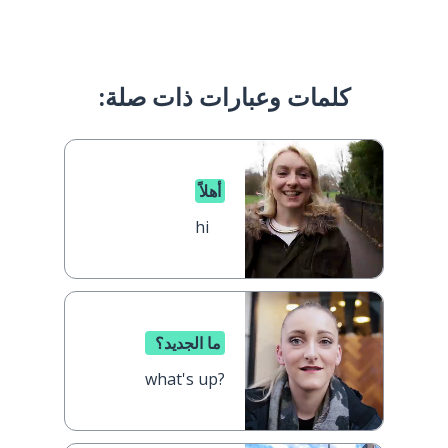
كلمات وعبارات ذات صلة:
أهلاً
hi
ما الجديد؟
what's up?