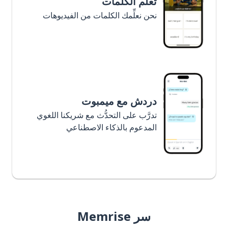
تعلَّم الكلمات
نحن نعلِّمك الكلمات من الفيديوهات
دردش مع ميمبوت
تدرَّب على التحدُّث مع شريكنا اللغوي
المدعوم بالذكاء الاصطناعي
سر Memrise