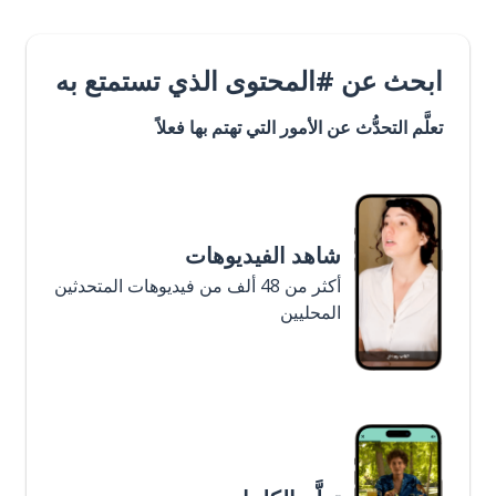
ابحث عن #المحتوى الذي تستمتع به
تعلَّم التحدُّث عن الأمور التي تهتم بها فعلاً
شاهد الفيديوهات
أكثر من 48 ألف من فيديوهات المتحدثين
المحليين