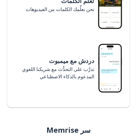
تعلَّم الكلمات
نحن نعلِّمك الكلمات من الفيديوهات
دردش مع ميمبوت
تدرَّب على التحدُّث مع شريكنا اللغوي
المدعوم بالذكاء الاصطناعي
سر Memrise