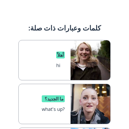
كلمات وعبارات ذات صلة:
أهلاً
hi
ما الجديد؟
what's up?