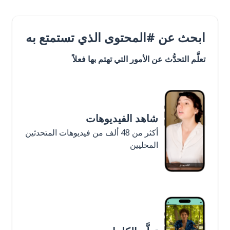
ابحث عن #المحتوى الذي تستمتع به
تعلَّم التحدُّث عن الأمور التي تهتم بها فعلاً
شاهد الفيديوهات
أكثر من 48 ألف من فيديوهات المتحدثين
المحليين