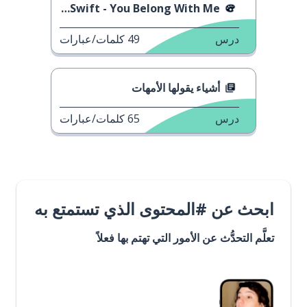
Taylor Swift - You Belong With Me
درس
49
كلمات/عبارات
أشياء يقولها الأمهات
درس
65
كلمات/عبارات
ابحث عن #المحتوى الذي تستمتع به
تعلَّم التحدُّث عن الأمور التي تهتم بها فعلاً