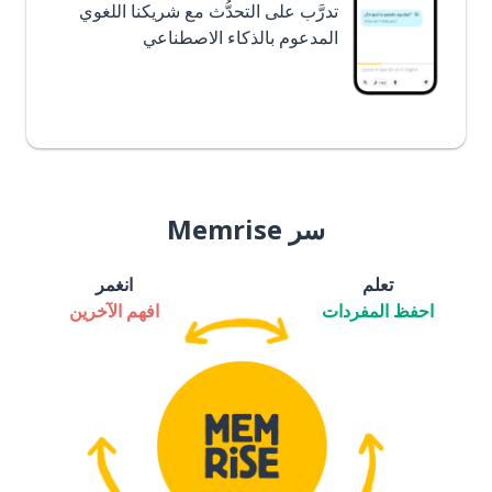
تدرَّب على التحدُّث مع شريكنا اللغوي
المدعوم بالذكاء الاصطناعي
سر Memrise
تعلم
انغمر
احفظ المفردات
افهم الآخرين