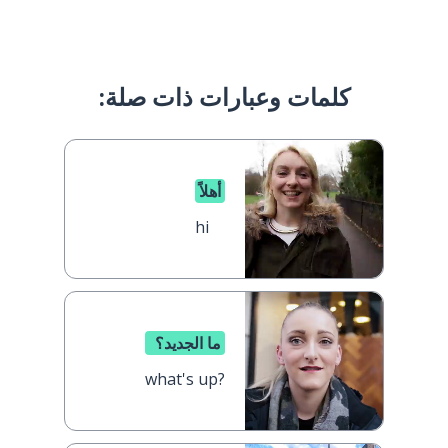
كلمات وعبارات ذات صلة:
أهلاً
hi
ما الجديد؟
what's up?