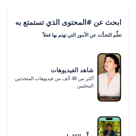
ابحث عن #المحتوى الذي تستمتع به
تعلَّم التحدُّث عن الأمور التي تهتم بها فعلاً
شاهد الفيديوهات
أكثر من 48 ألف من فيديوهات المتحدثين
المحليين