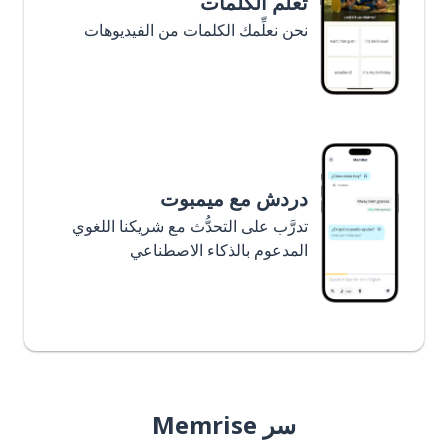
تعلَّم الكلمات
نحن نعلِّمك الكلمات من الفيديوهات
دردش مع ميمبوت
تدرَّب على التحدُّث مع شريكنا اللغوي
المدعوم بالذكاء الاصطناعي
سر Memrise