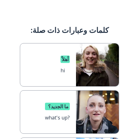
كلمات وعبارات ذات صلة:
أهلاً
hi
ما الجديد؟
what's up?