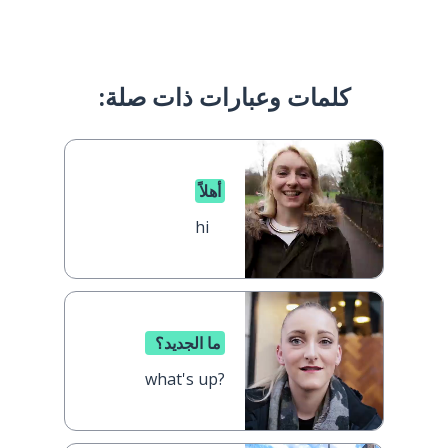
كلمات وعبارات ذات صلة:
أهلاً
hi
ما الجديد؟
what's up?