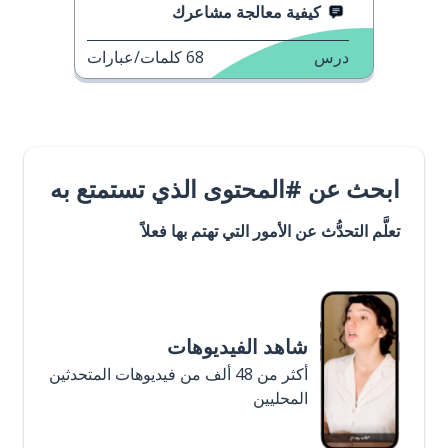
كيفية معالجة مشاعرك
درس
68
كلمات/عبارات
ابحث عن #المحتوى الذي تستمتع به
تعلَّم التحدُّث عن الأمور التي تهتم بها فعلاً
شاهد الفيديوهات
أكثر من 48 ألف من فيديوهات المتحدثين
المحليين