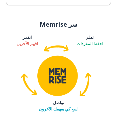
سر Memrise
تعلم
انغمر
احفظ المفردات
افهم الآخرين
تواصل
اسع كي يفهمك الآخرون