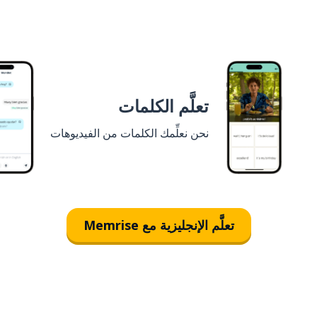
تعلَّم الكلمات
نحن نعلِّمك الكلمات من الفيديوهات
تعلَّم الإنجليزية مع Memrise