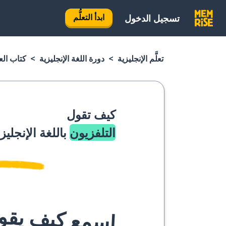
ابدأ التعلُّم
تسجيل الدخول
تعلَّم الإنجليزية
دورة اللغة الإنجليزية
كتاب العب
كيف تقول
التلفزيون
باللغة الإنجليز
اسمع كيف يقوله