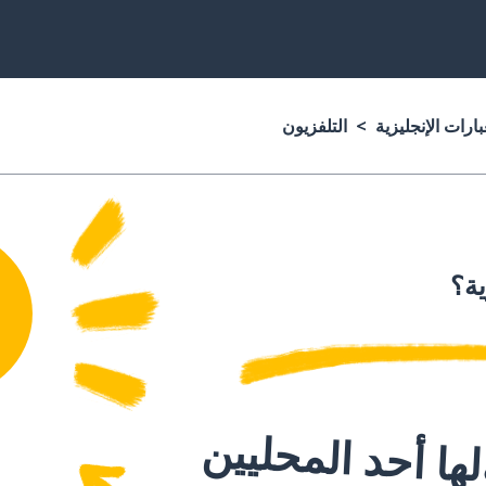
ارات الإنجليزية
التلفزيون
ية؟
ا أحد المحليين