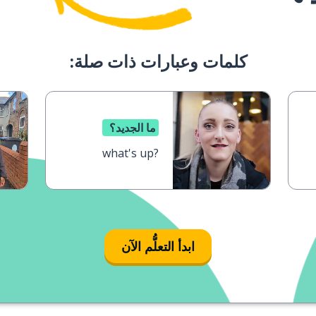
كلمات وعبارات ذات صلة:
ما الجديد؟
what's up?
ابدأ التعلُّم الآن