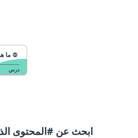
ما ه
درس
ابحث عن #المحتوى الذي