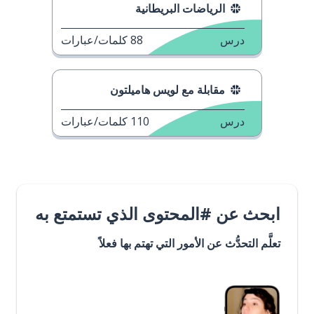
الرياضات البريطانية
درس
88
كلمات/عبارات
مقابلة مع لويس هاميلتون
درس
110
كلمات/عبارات
ابحث عن #المحتوى الذي تستمتع به
تعلَّم التحدُّث عن الأمور التي تهتم بها فعلاً