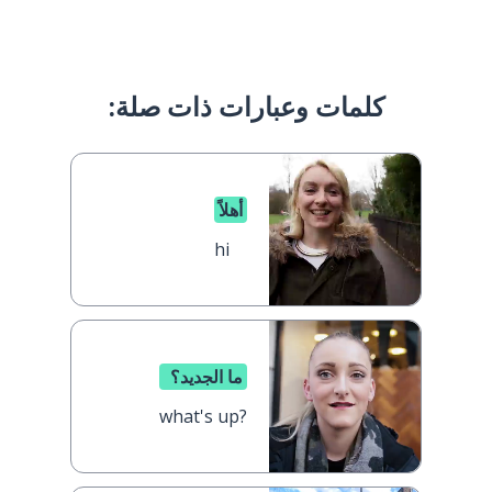
كلمات وعبارات ذات صلة:
أهلاً
hi
ما الجديد؟
what's up?