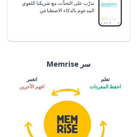
تدرَّب على التحدُّث مع شريكنا اللغوي
المدعوم بالذكاء الاصطناعي
سر Memrise
تعلم
انغمر
احفظ المفردات
افهم الآخرين