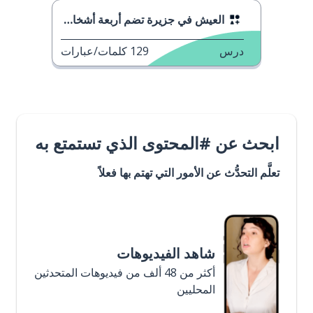
العيش في جزيرة تضم أربعة أشخاص
درس
129
كلمات/عبارات
ابحث عن #المحتوى الذي تستمتع به
تعلَّم التحدُّث عن الأمور التي تهتم بها فعلاً
شاهد الفيديوهات
أكثر من 48 ألف من فيديوهات المتحدثين
المحليين