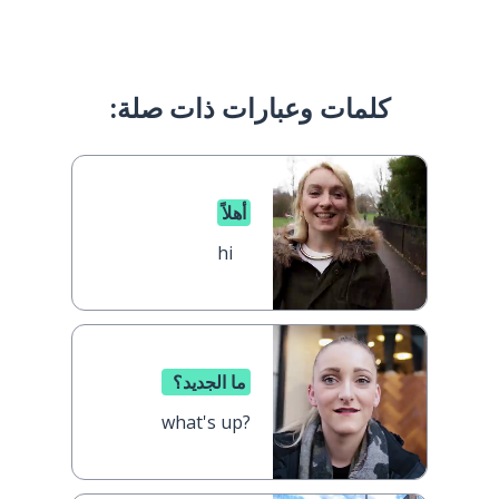
كلمات وعبارات ذات صلة:
أهلاً
hi
ما الجديد؟
what's up?