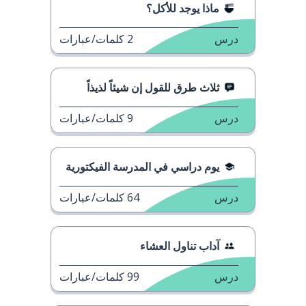
ماذا يوجد للأكل؟
درس
2
كلمات/عبارات
ثلاث طرق للقول إن شيئاً لذيذاً
درس
9
كلمات/عبارات
يوم دراسي في المدرسة الفيكتورية
درس
64
كلمات/عبارات
آداب تناول العشاء
درس
99
كلمات/عبارات