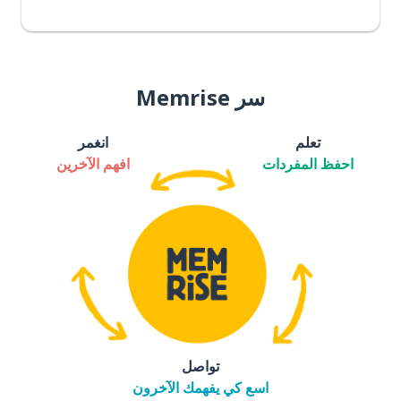
سر Memrise
تعلم
انغمر
احفظ المفردات
افهم الآخرين
تواصل
اسع كي يفهمك الآخرون