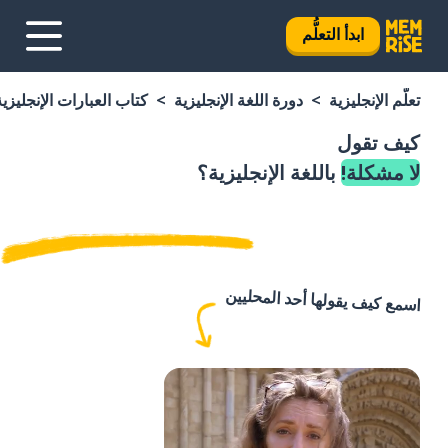
ابدأ التعلُّم
تعلَّم الإنجليزية
دورة اللغة الإنجليزية
كتاب العبارات الإنجليزية
كيف تقول
لا مشكلة!
باللغة الإنجليزية؟
اسمع كيف يقولها أحد المحليين