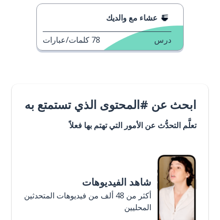
عشاء مع والديك
درس
78
كلمات/عبارات
ابحث عن #المحتوى الذي تستمتع به
تعلَّم التحدُّث عن الأمور التي تهتم بها فعلاً
شاهد الفيديوهات
أكثر من 48 ألف من فيديوهات المتحدثين
المحليين