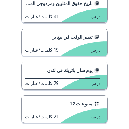
تاريخ حقوق المثليين ومزدوجي الميل الجنسي في الأمم
درس
41
كلمات/عبارات
تغيير الوقت في بيغ بن
درس
19
كلمات/عبارات
يوم سان باتريك في لندن
درس
79
كلمات/عبارات
متنوعات 12
درس
21
كلمات/عبارات