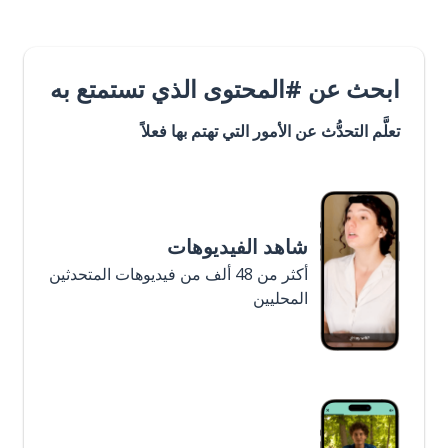
ابحث عن #المحتوى الذي تستمتع به
تعلَّم التحدُّث عن الأمور التي تهتم بها فعلاً
شاهد الفيديوهات
أكثر من 48 ألف من فيديوهات المتحدثين
المحليين