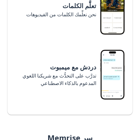
تعلَّم الكلمات
نحن نعلِّمك الكلمات من الفيديوهات
دردش مع ميمبوت
تدرَّب على التحدُّث مع شريكنا اللغوي
المدعوم بالذكاء الاصطناعي
سر Memrise