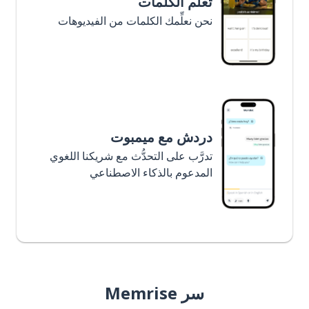
تعلَّم الكلمات
نحن نعلِّمك الكلمات من الفيديوهات
دردش مع ميمبوت
تدرَّب على التحدُّث مع شريكنا اللغوي
المدعوم بالذكاء الاصطناعي
سر Memrise