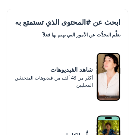
ابحث عن #المحتوى الذي تستمتع به
تعلَّم التحدُّث عن الأمور التي تهتم بها فعلاً
شاهد الفيديوهات
أكثر من 48 ألف من فيديوهات المتحدثين
المحليين