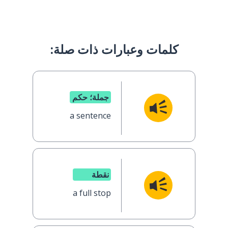
كلمات وعبارات ذات صلة:
جملة؛ حكم
a sentence
نقطة
a full stop