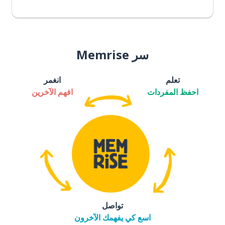
سر Memrise
تعلم
انغمر
احفظ المفردات
افهم الآخرين
تواصل
اسع كي يفهمك الآخرون