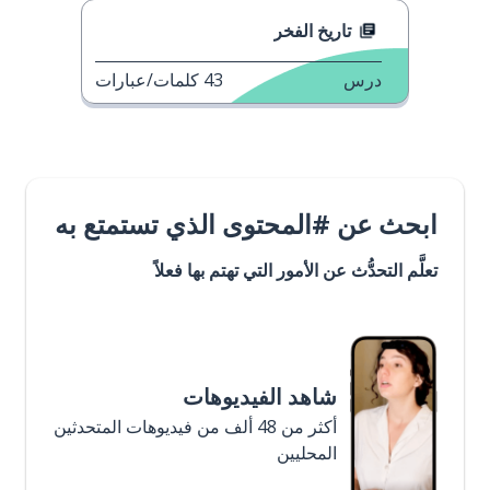
تاريخ الفخر
درس
43
كلمات/عبارات
ابحث عن #المحتوى الذي تستمتع به
تعلَّم التحدُّث عن الأمور التي تهتم بها فعلاً
شاهد الفيديوهات
أكثر من 48 ألف من فيديوهات المتحدثين
المحليين