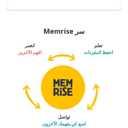
سر Memrise
تعلم
انغمر
احفظ المفردات
افهم الآخرين
تواصل
اسع كي يفهمك الآخرون