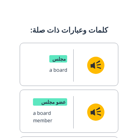
كلمات وعبارات ذات صلة:
مجلس
a board
عضو مجلس
a board
member