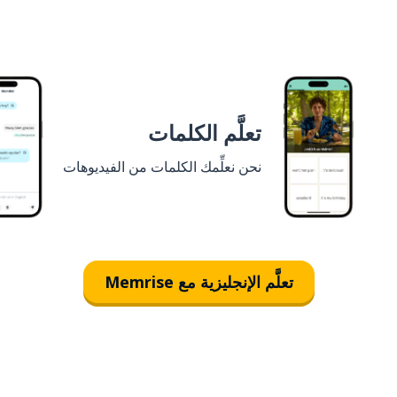
تعلَّم الكلمات
نحن نعلِّمك الكلمات من الفيديوهات
تعلَّم الإنجليزية مع Memrise