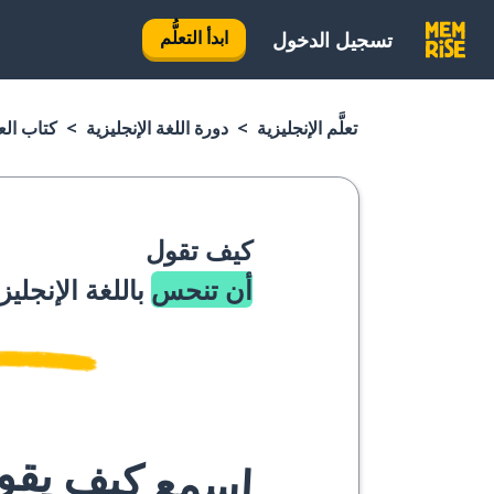
ابدأ التعلُّم
تسجيل الدخول
تعلَّم الإنجليزية
دورة اللغة الإنجليزية
كتاب العب
كيف تقول
أن تنحس
باللغة الإنجليز
اسمع كيف يقوله