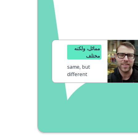
مماثل، ولكنه
مختلف
same, but
different