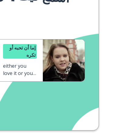
إما أن تحبه أو
تكره
either you
love it or you
hate it