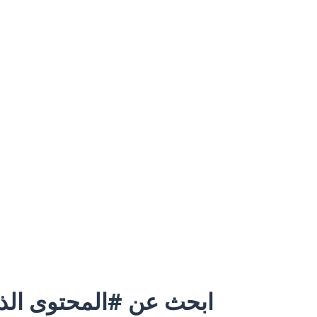
ابحث عن #المحتوى الذي