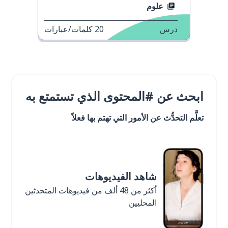
علوم
درس
20
كلمات/عبارات
ابحث عن #المحتوى الذي تستمتع به
تعلَّم التحدُّث عن الأمور التي تهتم بها فعلاً
شاهد الفيديوهات
أكثر من 48 ألف من فيديوهات المتحدثين
المحليين