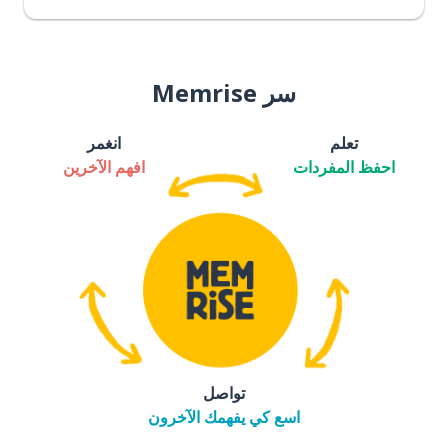
سر Memrise
تعلم
انغمر
احفظ المفردات
افهم الآخرين
تواصل
اسع كي يفهمك الآخرون