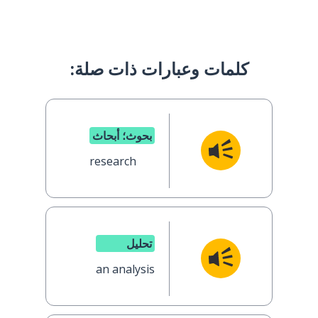
كلمات وعبارات ذات صلة:
بحوث؛ أبحاث
research
تحليل
an analysis