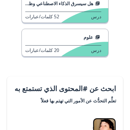
هل سيسرق الذكاء الاصطناعي وظيفتك؟
درس
52
كلمات/عبارات
علوم
درس
20
كلمات/عبارات
ابحث عن #المحتوى الذي تستمتع به
تعلَّم التحدُّث عن الأمور التي تهتم بها فعلاً