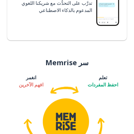
تدرَّب على التحدُّث مع شريكنا اللغوي
المدعوم بالذكاء الاصطناعي
سر Memrise
تعلم
انغمر
احفظ المفردات
افهم الآخرين