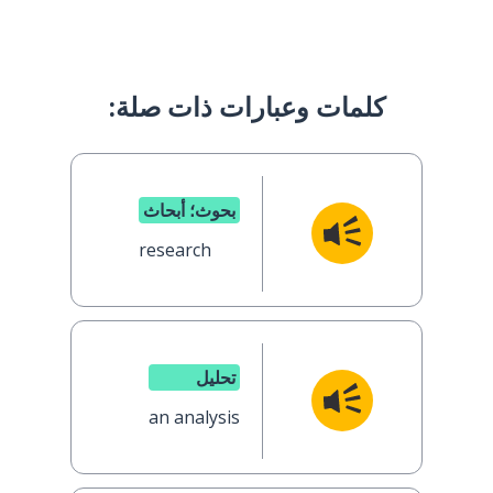
كلمات وعبارات ذات صلة:
بحوث؛ أبحاث
research
تحليل
an analysis