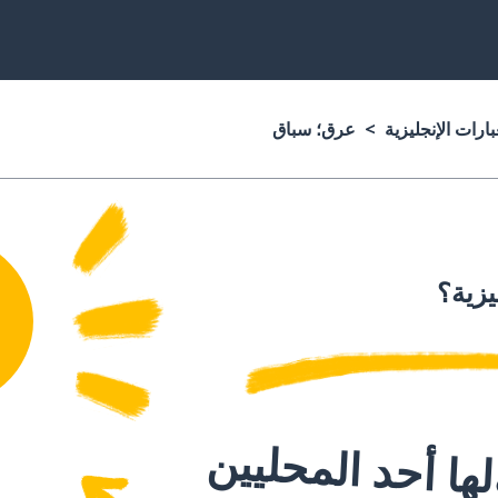
ارات الإنجليزية
عرق؛ سباق
يزية؟
ا أحد المحليين