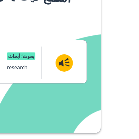
بحوث؛ أبحاث
research