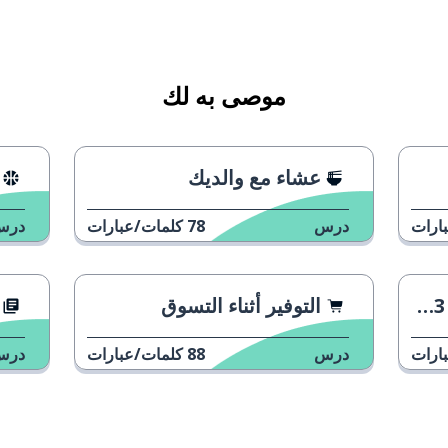
موصى به لك
عشاء مع والديك
ارات
درس
78
كلمات/عبارات
درس
التوفير أثناء التسوق
ارات
درس
88
كلمات/عبارات
درس