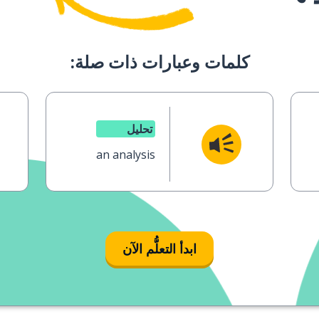
كلمات وعبارات ذات صلة:
تحليل
an analysis
ابدأ التعلُّم الآن