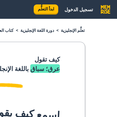
ابدأ التعلُّم
تسجيل الدخول
تعلَّم الإنجليزية
دورة اللغة الإنجليزية
كتاب العب
كيف تقول
عرق؛ سباق
باللغة الإنجل
اسمع كيف يقوله