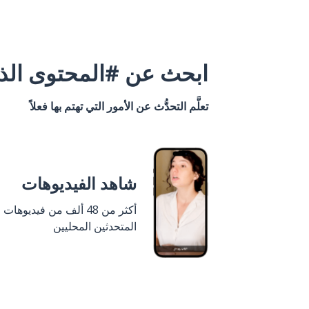
ابحث عن #المحتوى الذي
تعلَّم التحدُّث عن الأمور التي تهتم بها فعلاً
شاهد الفيديوهات
أكثر من 48 ألف من فيديوهات
المتحدثين المحليين