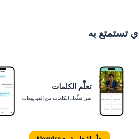
 تستمتع به
تعلَّم الكلمات
نحن نعلِّمك الكلمات من الفيديوهات
تعلَّم الإنجليزية مع Memrise