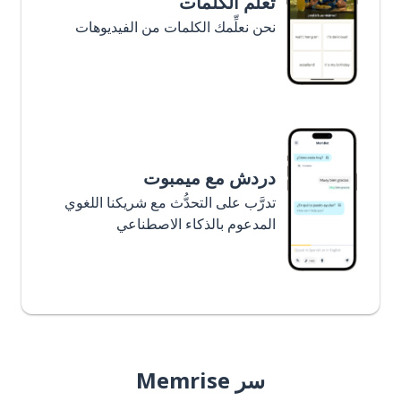
تعلَّم الكلمات
نحن نعلِّمك الكلمات من الفيديوهات
دردش مع ميمبوت
تدرَّب على التحدُّث مع شريكنا اللغوي
المدعوم بالذكاء الاصطناعي
سر Memrise