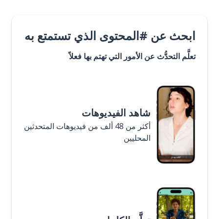
ابحث عن #المحتوى الذي تستمتع به
تعلَّم التحدُّث عن الأمور التي تهتم بها فعلاً
شاهد الفيديوهات
أكثر من 48 ألف من فيديوهات المتحدثين
المحليين