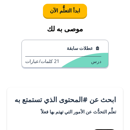
ابدأ التعلُّم الآن
موصى به لك
عطلات سابقة
درس
21
كلمات/عبارات
ابحث عن #المحتوى الذي تستمتع به
تعلَّم التحدُّث عن الأمور التي تهتم بها فعلاً