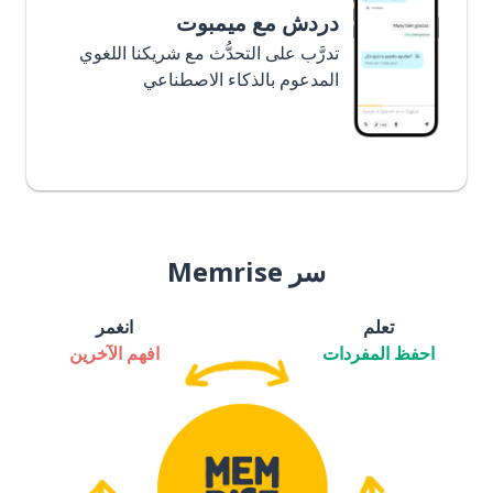
دردش مع ميمبوت
تدرَّب على التحدُّث مع شريكنا اللغوي
المدعوم بالذكاء الاصطناعي
سر Memrise
تعلم
انغمر
احفظ المفردات
افهم الآخرين