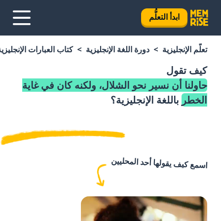
ابدأ التعلُّم
تعلَّم الإنجليزية
دورة اللغة الإنجليزية
كتاب العبارات الإنجليزية
كيف تقول
حاولنا أن نسير نحو الشلال، ولكنه كان في غاية
الخطر
باللغة الإنجليزية؟
اسمع كيف يقولها أحد المحليين