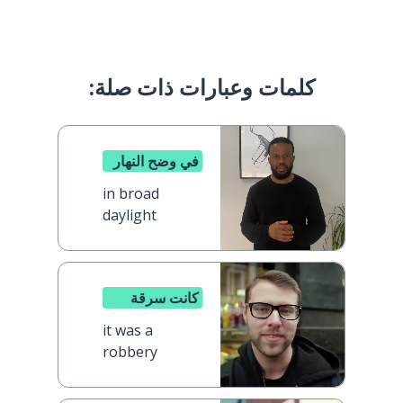
كلمات وعبارات ذات صلة:
في وضح النهار
in broad
daylight
كانت سرقة
it was a
robbery