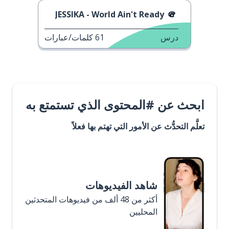
JESSIKA - World Ain't Ready
درس
61
كلمات/عبارات
ابحث عن #المحتوى الذي تستمتع به
تعلَّم التحدُّث عن الأمور التي تهتم بها فعلاً
شاهد الفيديوهات
أكثر من 48 ألف من فيديوهات المتحدثين
المحليين