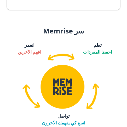
سر Memrise
تعلم
انغمر
احفظ المفردات
افهم الآخرين
تواصل
اسع كي يفهمك الآخرون