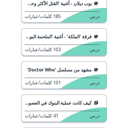
بوب ديلان - أغنية 'القتل الأكثر وحشية'
درس
185
كلمات/عبارات
فرقة 'الملكة' - أغنية 'الملحمة البوهيمية' 2
درس
103
كلمات/عبارات
مشهد من مسلسل 'Doctor Who'
درس
101
كلمات/عبارات
كيف كانت عملية البنوك في العصور الوسطى؟
درس
41
كلمات/عبارات