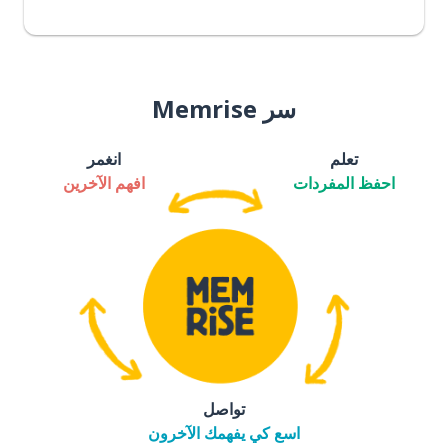
سر Memrise
تعلم
انغمر
احفظ المفردات
افهم الآخرين
تواصل
اسع كي يفهمك الآخرون