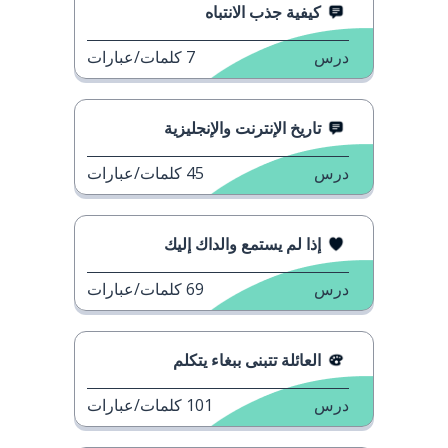
كيفية جذب الانتباه
درس
7
كلمات/عبارات
تاريخ الإنترنت والإنجليزية
درس
45
كلمات/عبارات
إذا لم يستمع والداك إليك
درس
69
كلمات/عبارات
العائلة تتبنى ببغاء يتكلم
درس
101
كلمات/عبارات