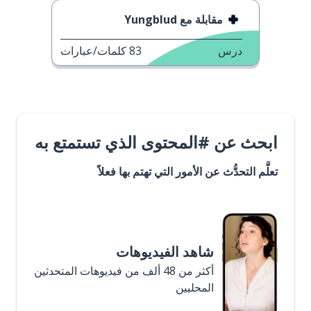
مقابلة مع Yungblud
درس
83
كلمات/عبارات
ابحث عن #المحتوى الذي تستمتع به
تعلَّم التحدُّث عن الأمور التي تهتم بها فعلاً
شاهد الفيديوهات
أكثر من 48 ألف من فيديوهات المتحدثين
المحليين