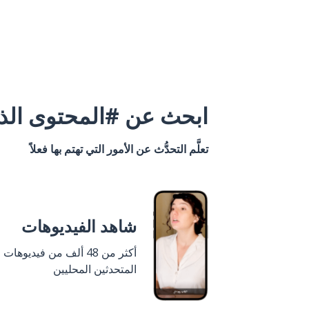
ابحث عن #المحتوى الذي
تعلَّم التحدُّث عن الأمور التي تهتم بها فعلاً
شاهد الفيديوهات
أكثر من 48 ألف من فيديوهات
المتحدثين المحليين