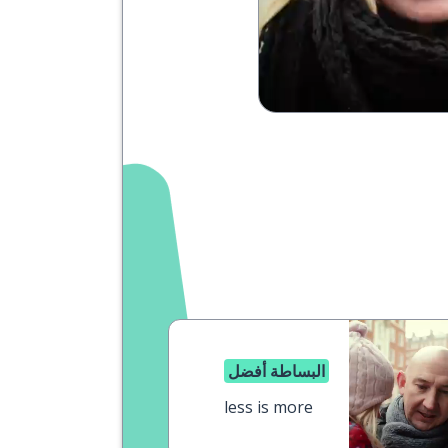
البساطة أفضل
less is more