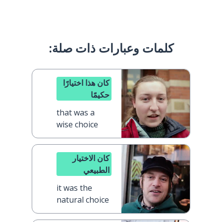
كلمات وعبارات ذات صلة:
كان هذا اختيارًا
حكيمًا
that was a
wise choice
كان الاختيار
الطبيعي
it was the
natural choice