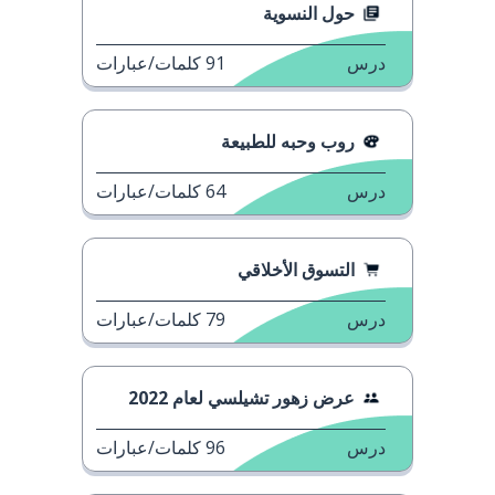
حول النسوية
درس
91
كلمات/عبارات
روب وحبه للطبيعة
درس
64
كلمات/عبارات
التسوق الأخلاقي
درس
79
كلمات/عبارات
عرض زهور تشيلسي لعام 2022
درس
96
كلمات/عبارات