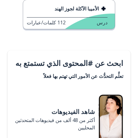
الأميبا الآكلة لجوز الهند
درس
112
كلمات/عبارات
ابحث عن #المحتوى الذي تستمتع به
تعلَّم التحدُّث عن الأمور التي تهتم بها فعلاً
شاهد الفيديوهات
أكثر من 48 ألف من فيديوهات المتحدثين
المحليين