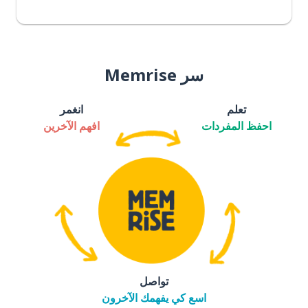
سر Memrise
تعلم
انغمر
احفظ المفردات
افهم الآخرين
تواصل
اسع كي يفهمك الآخرون