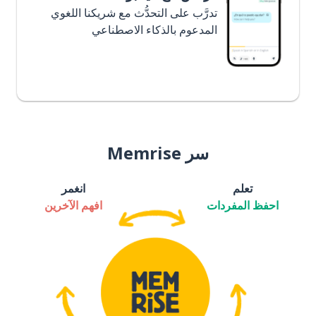
تدرَّب على التحدُّث مع شريكنا اللغوي
المدعوم بالذكاء الاصطناعي
سر Memrise
تعلم
انغمر
احفظ المفردات
افهم الآخرين