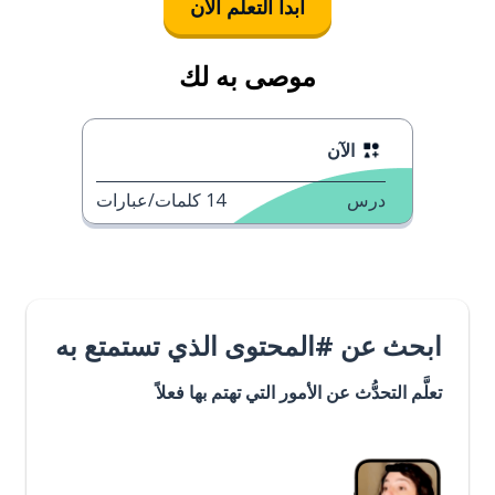
ابدأ التعلُّم الآن
موصى به لك
الآن
درس
14
كلمات/عبارات
ابحث عن #المحتوى الذي تستمتع به
تعلَّم التحدُّث عن الأمور التي تهتم بها فعلاً