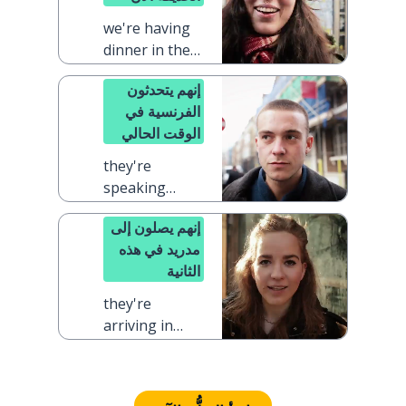
we're having
dinner in the
garden right
إنهم يتحدثون
now
الفرنسية في
الوقت الحالي
they're
speaking
French at the
إنهم يصلون إلى
moment
مدريد في هذه
الثانية
they're
arriving in
Madrid right
this second