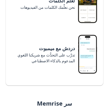
تعلَّم الكلمات
نحن نعلِّمك الكلمات من الفيديوهات
دردش مع ميمبوت
تدرَّب على التحدُّث مع شريكنا اللغوي
المدعوم بالذكاء الاصطناعي
سر Memrise