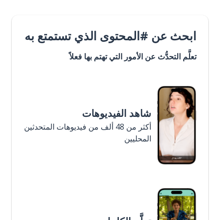
ابحث عن #المحتوى الذي تستمتع به
تعلَّم التحدُّث عن الأمور التي تهتم بها فعلاً
شاهد الفيديوهات
أكثر من 48 ألف من فيديوهات المتحدثين
المحليين