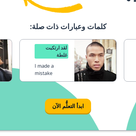
كلمات وعبارات ذات صلة:
لقد ارتكبت
غلطة
I made a
mistake
ابدأ التعلُّم الآن