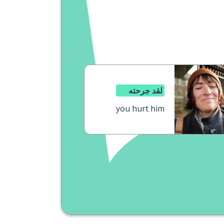
لقد جرحته
you hurt him