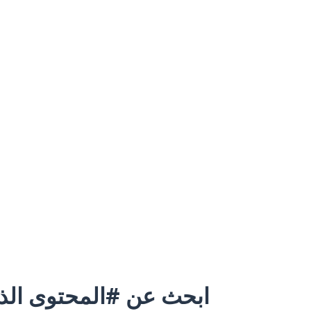
ابحث عن #المحتوى الذي