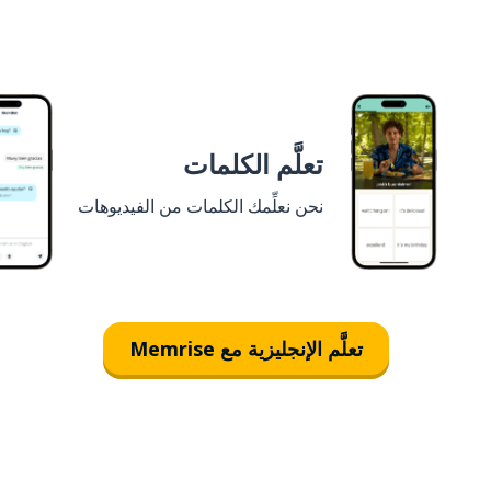
تعلَّم الكلمات
نحن نعلِّمك الكلمات من الفيديوهات
تعلَّم الإنجليزية مع Memrise