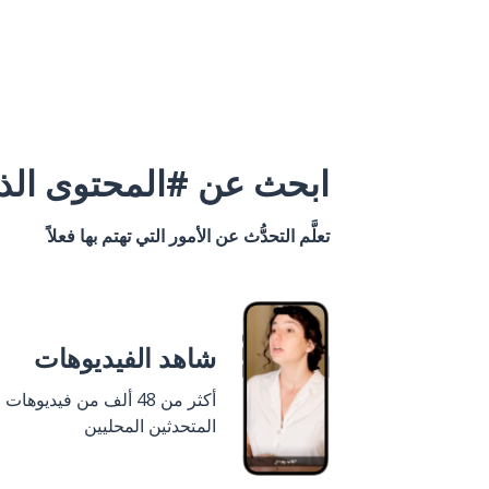
ابحث عن #المحتوى الذي
تعلَّم التحدُّث عن الأمور التي تهتم بها فعلاً
شاهد الفيديوهات
أكثر من 48 ألف من فيديوهات
المتحدثين المحليين