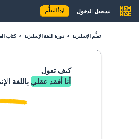
ابدأ التعلُّم
تسجيل الدخول
تعلَّم الإنجليزية
دورة اللغة الإنجليزية
كتاب العب
كيف تقول
أنا أفقد عقلي
باللغة الإن