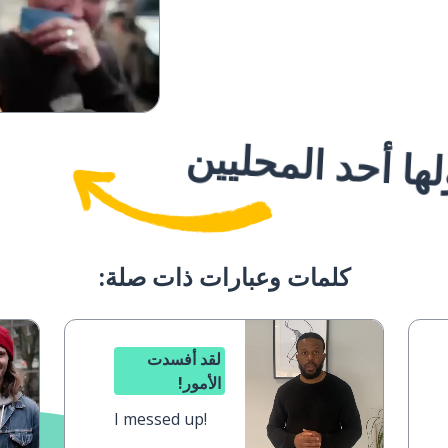
ا أحد المحليين
كلمات وعبارات ذات صلة:
لقد أفسدت
الأمور!
I messed up!