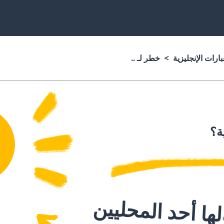
ارات الإنجليزية
خطر لـ ..
ة؟
ا أحد المحليين