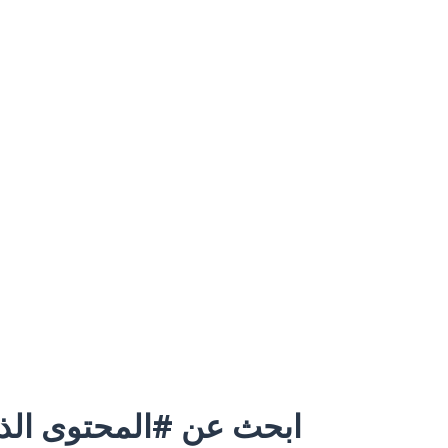
ابحث عن #المحتوى الذي