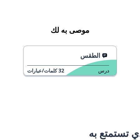
موصى به لك
الطقس
درس
32
كلمات/عبارات
 تستمتع به