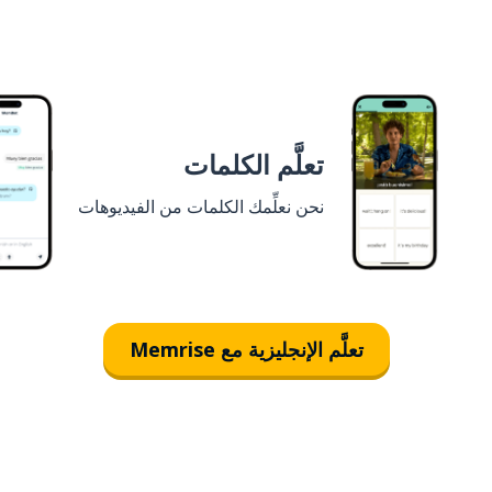
تعلَّم الكلمات
نحن نعلِّمك الكلمات من الفيديوهات
تعلَّم الإنجليزية مع Memrise