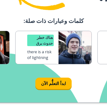
كلمات وعبارات ذات صلة:
هناك خطر
حدوث برق
there is a risk
of lightning
ابدأ التعلُّم الآن