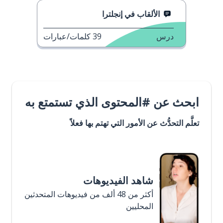
الألقاب في إنجلترا
درس
39
كلمات/عبارات
ابحث عن #المحتوى الذي تستمتع به
تعلَّم التحدُّث عن الأمور التي تهتم بها فعلاً
شاهد الفيديوهات
أكثر من 48 ألف من فيديوهات المتحدثين
المحليين