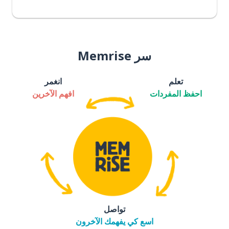
سر Memrise
تعلم
انغمر
احفظ المفردات
افهم الآخرين
تواصل
اسع كي يفهمك الآخرون