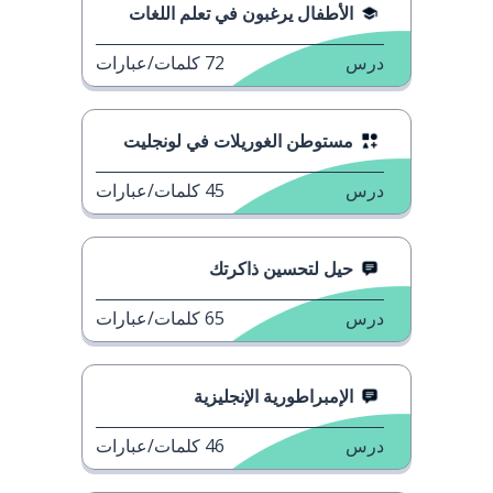
الأطفال يرغبون في تعلم اللغات
درس
72
كلمات/عبارات
مستوطن الغوريلات في لونجليت
درس
45
كلمات/عبارات
حيل لتحسين ذاكرتك
درس
65
كلمات/عبارات
الإمبراطورية الإنجليزية
درس
46
كلمات/عبارات