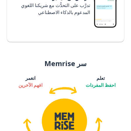
تدرَّب على التحدُّث مع شريكنا اللغوي
المدعوم بالذكاء الاصطناعي
سر Memrise
تعلم
انغمر
احفظ المفردات
افهم الآخرين