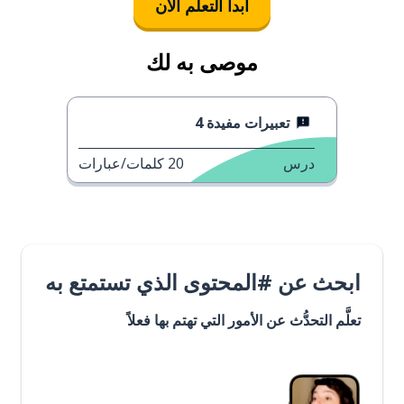
ابدأ التعلُّم الآن
موصى به لك
تعبيرات مفيدة 4
درس
20
كلمات/عبارات
ابحث عن #المحتوى الذي تستمتع به
تعلَّم التحدُّث عن الأمور التي تهتم بها فعلاً