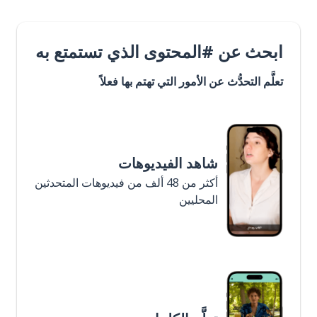
ابحث عن #المحتوى الذي تستمتع به
تعلَّم التحدُّث عن الأمور التي تهتم بها فعلاً
شاهد الفيديوهات
أكثر من 48 ألف من فيديوهات المتحدثين
المحليين