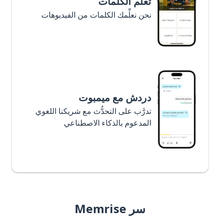
تعلَّم الكلمات
نحن نعلِّمك الكلمات من الفيديوهات
دردش مع ميمبوت
تدرَّب على التحدُّث مع شريكنا اللغوي
المدعوم بالذكاء الاصطناعي
سر Memrise