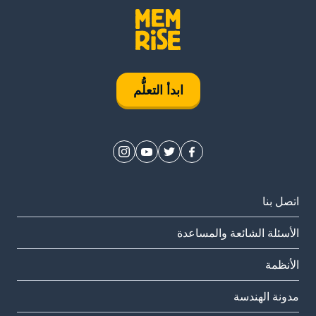
ابدأ التعلُّم
اتصل بنا
الأسئلة الشائعة والمساعدة
الأنظمة
مدونة الهندسة