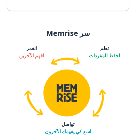
سر Memrise
تعلم
انغمر
احفظ المفردات
افهم الآخرين
تواصل
اسع كي يفهمك الآخرون