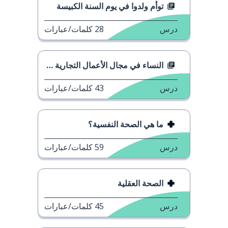
توأم ولدوا في يوم السنة الكبيسة
درس
28
كلمات/عبارات
النساء في مجال الأعمال التجارية في المملكة المتحدة
درس
43
كلمات/عبارات
ما هي الصحة النفسية؟
درس
59
كلمات/عبارات
الصحة العقلية
درس
45
كلمات/عبارات