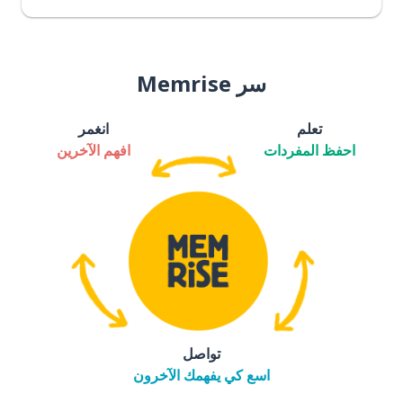
سر Memrise
تعلم
انغمر
احفظ المفردات
افهم الآخرين
تواصل
اسع كي يفهمك الآخرون