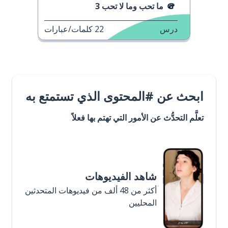
ما تحب وما لا تحب 3
درس
22
كلمات/عبارات
ابحث عن #المحتوى الذي تستمتع به
تعلَّم التحدُّث عن الأمور التي تهتم بها فعلاً
شاهد الفيديوهات
أكثر من 48 ألف من فيديوهات المتحدثين
المحليين