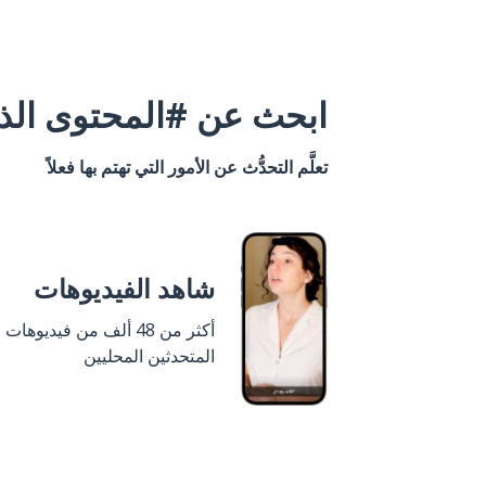
ابحث عن #المحتوى الذي
تعلَّم التحدُّث عن الأمور التي تهتم بها فعلاً
شاهد الفيديوهات
أكثر من 48 ألف من فيديوهات
المتحدثين المحليين