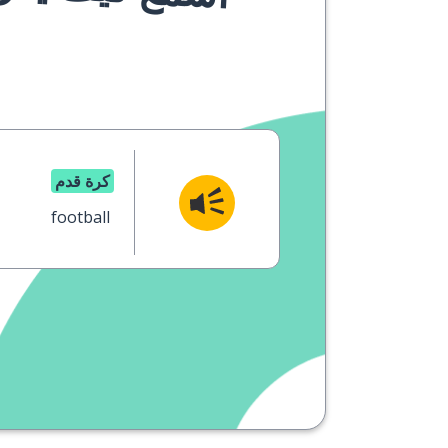
كرة قدم
football