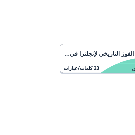
الفوز التاريخي لإنجلترا في كرة السلة
33
كلمات/عبارات