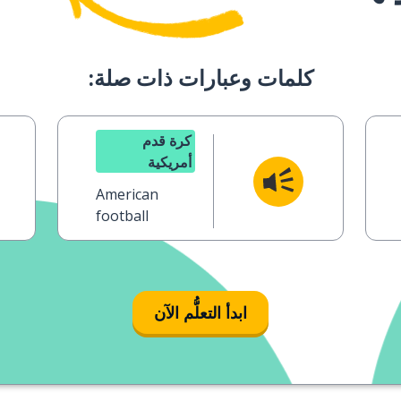
كلمات وعبارات ذات صلة:
كرة قدم
أمريكية
American
football
ابدأ التعلُّم الآن