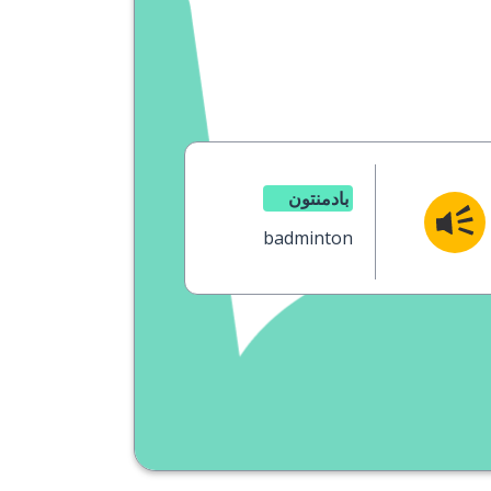
بادمنتون
badminton