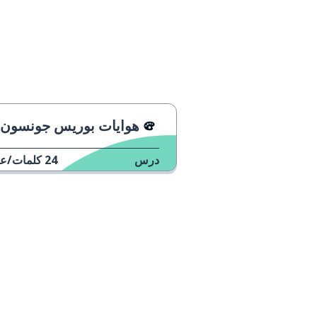
هوايات بوريس جونسون
درس
24
كلمات/عب