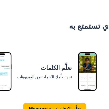
 تستمتع به
تعلَّم الكلمات
نحن نعلِّمك الكلمات من الفيديوهات
تعلَّم الإنجليزية مع Memrise