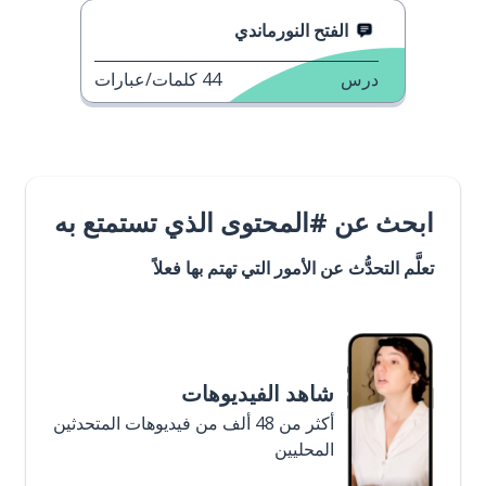
الفتح النورماندي
درس
44
كلمات/عبارات
ابحث عن #المحتوى الذي تستمتع به
تعلَّم التحدُّث عن الأمور التي تهتم بها فعلاً
شاهد الفيديوهات
أكثر من 48 ألف من فيديوهات المتحدثين
المحليين