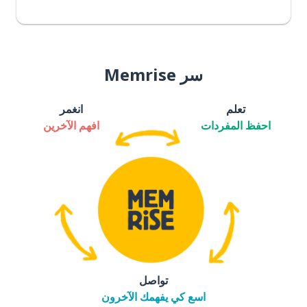
سر Memrise
تعلم
انغمر
احفظ المفردات
افهم الآخرين
تواصل
اسع كي يفهمك الآخرون