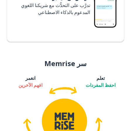
تدرَّب على التحدُّث مع شريكنا اللغوي
المدعوم بالذكاء الاصطناعي
سر Memrise
تعلم
انغمر
احفظ المفردات
افهم الآخرين