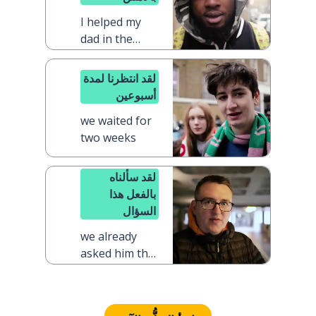
I helped my
dad in the
kitchen
yesterday
لقد انتظرنا لمدة
أسبوعين
we waited for
two weeks
لقد سألناه
بالفعل هذا
السؤال
we already
asked him that
question