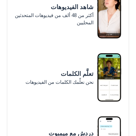
شاهد الفيديوهات
أكثر من 48 ألف من فيديوهات المتحدثين
المحليين
تعلَّم الكلمات
نحن نعلِّمك الكلمات من الفيديوهات
دردش مع ميمبوت