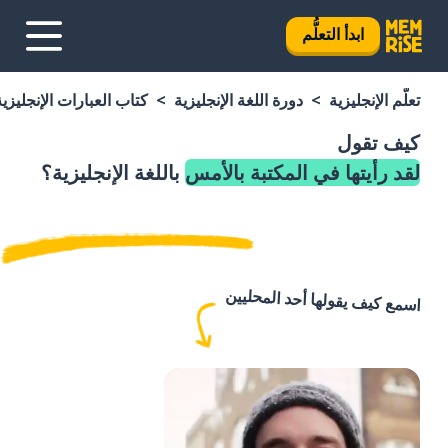
ابدأ التعلُّم
تعلَّم الإنجليزية
دورة اللغة الإنجليزية
كتاب العبارات الإنجليزية
كيف تقول
لقد رأيتها في المكتبة بالأمس
باللغة الإنجليزية؟
اسمع كيف يقولها أحد المحليين