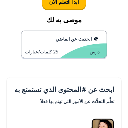
ابدأ التعلُّم الآن
موصى به لك
الحديث عن الماضي
درس
25
كلمات/عبارات
ابحث عن #المحتوى الذي تستمتع به
تعلَّم التحدُّث عن الأمور التي تهتم بها فعلاً